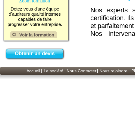
Zoom formation
Dotez vous d'une équipe
Nos experts s
d'auditeurs qualité internes
certification. 
capables de faire
progresser votre entreprise.
et parfaitemen
Nos intervena
Voir la formation
bénéficierez a
et du dérouleme
Obtenir un devis
Contactez nou
Accueil
La société
Nous Contacter
Nous rejoindre
Pl